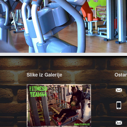
Slike iz Galerije
Ostan