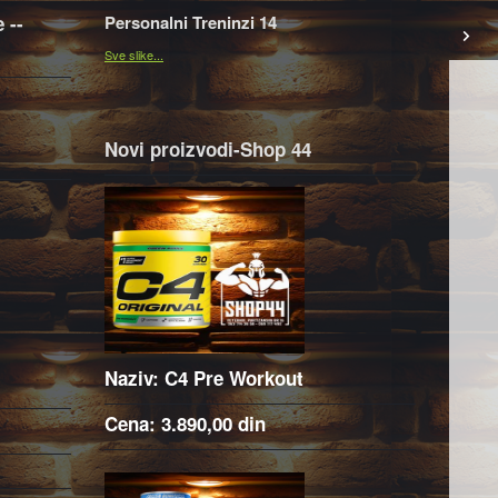
 --
Personalni Treninzi 14
Sve slike...
Novi proizvodi-Shop 44
Naziv: C4 Pre Workout
Cena: 3.890,00 din