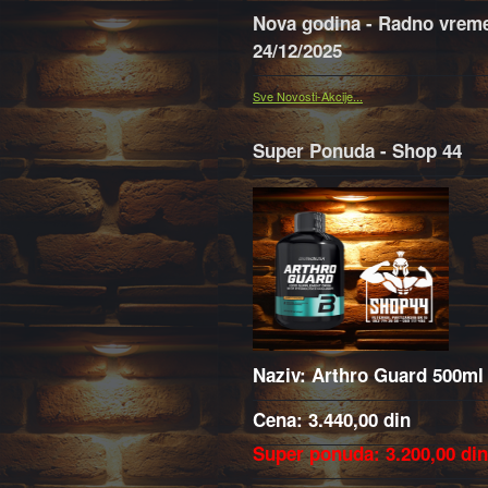
Nova godina - Radno vreme
24/12/2025
Sve Novosti-Akcije...
Super Ponuda - Shop 44
Naziv: Arthro Guard 500ml
Cena: 3.440,00 din
Super ponuda: 3.200,00 din