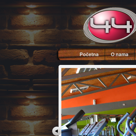
Početna
O nama